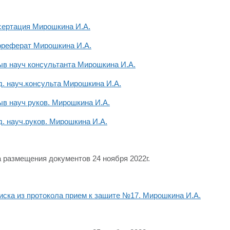
сертация Мирошкина И.А.
ореферат Мирошкина И.А.
ыв науч консультанта Мирошкина И.А.
. науч.консульта Мирошкина И.А.
в науч руков. Мирошкина И.А.
. науч.руков. Мирошкина И.А.
 размещения документов 24 ноября 2022г.
ска из протокола прием к защите №17. Мирошкина И.А.