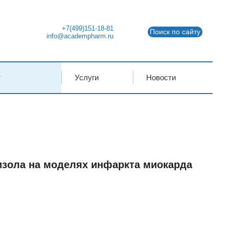
+7(499)151-18-81
Поиск по сайту
info@academpharm.ru
т
Услуги
Новости
зола на моделях инфаркта миокарда