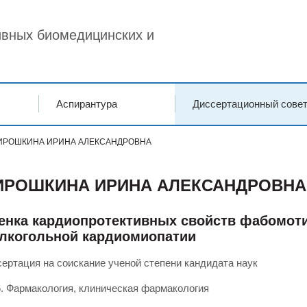
вных биомедицинских и
Аспирантура
Диссертационный сове
ИРОШКИНА ИРИНА АЛЕКСАНДРОВНА
ИРОШКИНА ИРИНА АЛЕКСАНДРОВНА
енка кардиопротективных свойств фабомоти
алкогольной кардиомиопатии
ертация на соискание ученой степени кандидата наук
6. Фармакология, клиническая фармакология