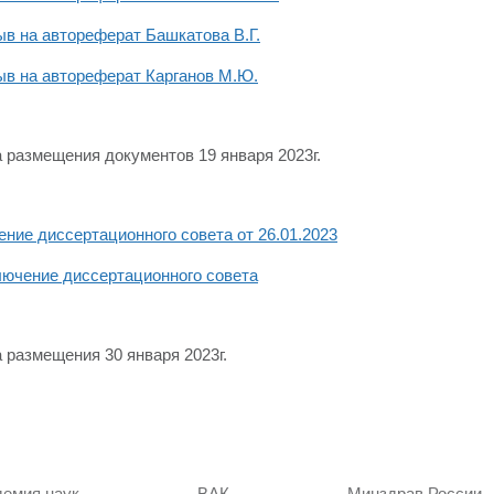
в на автореферат Башкатова В.Г.
ыв на автореферат Карганов М.Ю.
 размещения документов 19 января 2023г.
ние диссертационного совета от 26.01.2023
лючение диссертационного совета
 размещения 30 января 2023г.
демия наук
ВАК
Минздрав России