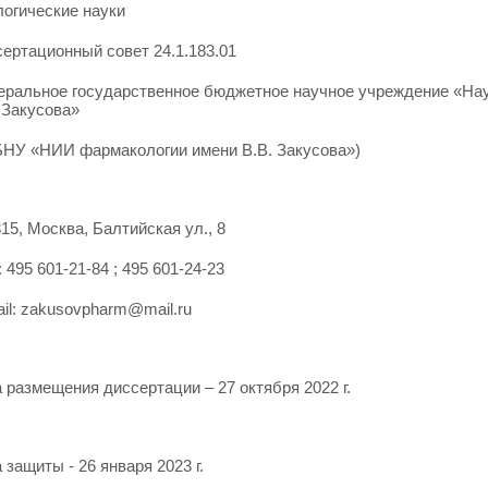
огические науки
ертационный совет 24.1.183.01
еральное государственное бюджетное научное учреждение «Нау
 Закусова»
БНУ «НИИ фармакологии имени В.В. Закусова»)
15, Москва, Балтийская ул., 8
: 495 601-21-84 ; 495 601-24-23
il: zakusovpharm@mail.ru
 размещения диссертации – 27 октября 2022 г.
 защиты - 26 января 2023 г.