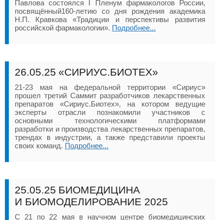
Павлова состоялся I Пленум фармакологов России,
посвящённый160-летию со дня рождения академика
Н.П. Кравкова «Традиции и перспективы развития
российской фармакологии».
Подробнее...
26.05.25
«СИРИУС.БИОТЕХ»
21-23 мая на федеральной территории «Сириус»
прошел третий Саммит разработчиков лекарственных
препаратов «Сириус.Биотех», на котором ведущие
эксперты отрасли познакомили участников с
основными технологическими платформами
разработки и производства лекарственных препаратов,
трендах в индустрии, а также представили проекты
своих команд.
Подробнее...
25.05.25
БИОМЕДИЦИНА
И БИОМОДЕЛИРОВАНИЕ 2025
С 21 по 22 мая в научном центре биомедицинских