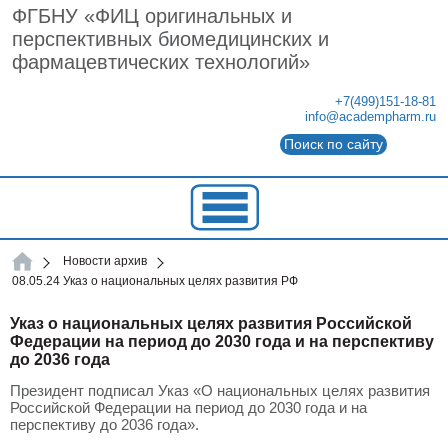
ФГБНУ «ФИЦ оригинальных и
перспективных биомедицинских и
фармацевтических технологий»
+7(499)151-18-81
info@academpharm.ru
Поиск по сайту
ФГБНУ
Новости архив
ФГБНУ
08.05.24 Указ о национальных целях развития РФ
"ФИЦ
оригинальных
и
Указ о национальных целях развития Российской
перспективных
Федерации на период до 2030 года и на перспективу
биомедицинских
и
до 2036 года
фармацевтических
технологий"
Президент подписал Указ «О национальных целях развития
Российской Федерации на период до 2030 года и на
перспективу до 2036 года».