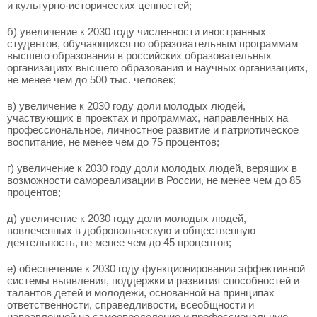
и культурно-исторических ценностей;
б) увеличение к 2030 году численности иностранных
студентов, обучающихся по образовательным программам
высшего образования в российских образовательных
организациях высшего образования и научных организациях,
не менее чем до 500 тыс. человек;
в) увеличение к 2030 году доли молодых людей,
участвующих в проектах и программах, направленных на
профессиональное, личностное развитие и патриотическое
воспитание, не менее чем до 75 процентов;
г) увеличение к 2030 году доли молодых людей, верящих в
возможности самореализации в России, не менее чем до 85
процентов;
д) увеличение к 2030 году доли молодых людей,
вовлеченных в добровольческую и общественную
деятельность, не менее чем до 45 процентов;
е) обеспечение к 2030 году функционирования эффективной
системы выявления, поддержки и развития способностей и
талантов детей и молодежи, основанной на принципах
ответственности, справедливости, всеобщности и
направленной на самоопределение и профессиональную