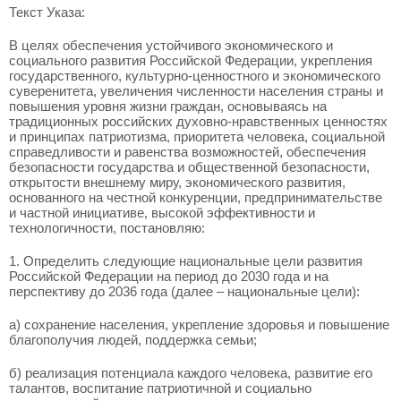
Текст Указа:
В целях обеспечения устойчивого экономического и
социального развития Российской Федерации, укрепления
государственного, культурно-ценностного и экономического
суверенитета, увеличения численности населения страны и
повышения уровня жизни граждан, основываясь на
традиционных российских духовно-нравственных ценностях
и принципах патриотизма, приоритета человека, социальной
справедливости и равенства возможностей, обеспечения
безопасности государства и общественной безопасности,
открытости внешнему миру, экономического развития,
основанного на честной конкуренции, предпринимательстве
и частной инициативе, высокой эффективности и
технологичности, постановляю:
1. Определить следующие национальные цели развития
Российской Федерации на период до 2030 года и на
перспективу до 2036 года (далее – национальные цели):
а) сохранение населения, укрепление здоровья и повышение
благополучия людей, поддержка семьи;
б) реализация потенциала каждого человека, развитие его
талантов, воспитание патриотичной и социально