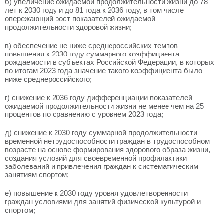
б) увеличение ожидаемой продолжительности жизни до 78
лет к 2030 году и до 81 года к 2036 году, в том числе
опережающий рост показателей ожидаемой
продолжительности здоровой жизни;
в) обеспечение не ниже среднероссийских темпов
повышения к 2030 году суммарного коэффициента
рождаемости в субъектах Российской Федерации, в которых
по итогам 2023 года значение такого коэффициента было
ниже среднероссийского;
г) снижение к 2036 году дифференциации показателей
ожидаемой продолжительности жизни не менее чем на 25
процентов по сравнению с уровнем 2023 года;
д) снижение к 2030 году суммарной продолжительности
временной нетрудоспособности граждан в трудоспособном
возрасте на основе формирования здорового образа жизни,
создания условий для своевременной профилактики
заболеваний и привлечения граждан к систематическим
занятиям спортом;
е) повышение к 2030 году уровня удовлетворенности
граждан условиями для занятий физической культурой и
спортом;