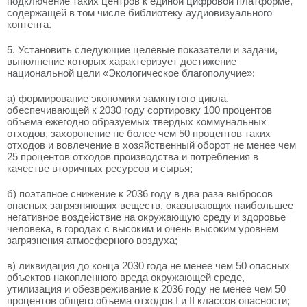
подключение таких центров к единой цифровой платформе,
содержащей в том числе библиотеку аудиовизуального
контента.
5. Установить следующие целевые показатели и задачи,
выполнение которых характеризует достижение
национальной цели «Экологическое благополучие»:
а) формирование экономики замкнутого цикла,
обеспечивающей к 2030 году сортировку 100 процентов
объема ежегодно образуемых твердых коммунальных
отходов, захоронение не более чем 50 процентов таких
отходов и вовлечение в хозяйственный оборот не менее чем
25 процентов отходов производства и потребления в
качестве вторичных ресурсов и сырья;
б) поэтапное снижение к 2036 году в два раза выбросов
опасных загрязняющих веществ, оказывающих наибольшее
негативное воздействие на окружающую среду и здоровье
человека, в городах с высоким и очень высоким уровнем
загрязнения атмосферного воздуха;
в) ликвидация до конца 2030 года не менее чем 50 опасных
объектов накопленного вреда окружающей среде,
утилизация и обезвреживание к 2036 году не менее чем 50
процентов общего объема отходов I и II классов опасности;