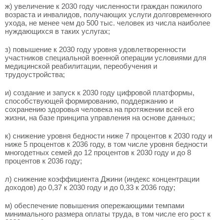
ж) увеличение к 2030 году численности граждан пожилого
возраста и инвалидов, получающих услуги долговременного
ухода, не менее чем до 500 тыс. человек из числа наиболее
нуждающихся в таких услугах;
з) повышение к 2030 году уровня удовлетворенности
участников специальной военной операции условиями для
медицинской реабилитации, переобучения и
трудоустройства;
и) создание и запуск к 2030 году цифровой платформы,
способствующей формированию, поддержанию и
сохранению здоровья человека на протяжении всей его
жизни, на базе принципа управления на основе данных;
к) снижение уровня бедности ниже 7 процентов к 2030 году и
ниже 5 процентов к 2036 году, в том числе уровня бедности
многодетных семей до 12 процентов к 2030 году и до 8
процентов к 2036 году;
л) снижение коэффициента Джини (индекс концентрации
доходов) до 0,37 к 2030 году и до 0,33 к 2036 году;
м) обеспечение повышения опережающими темпами
минимального размера оплаты труда, в том числе его рост к