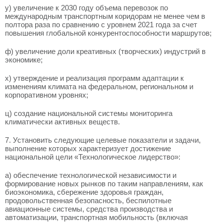
у) увеличение к 2030 году объема перевозок по
международным транспортным коридорам не менее чем в
полтора раза по сравнению с уровнем 2021 года за счет
повышения глобальной конкурентоспособности маршрутов;
ф) увеличение доли креативных (творческих) индустрий в
экономике;
х) утверждение и реализация программ адаптации к
изменениям климата на федеральном, региональном и
корпоративном уровнях;
ц) создание национальной системы мониторинга
климатически активных веществ.
7. Установить следующие целевые показатели и задачи,
выполнение которых характеризует достижение
национальной цели «Технологическое лидерство»:
а) обеспечение технологической независимости и
формирование новых рынков по таким направлениям, как
биоэкономика, сбережение здоровья граждан,
продовольственная безопасность, беспилотные
авиационные системы, средства производства и
автоматизации, транспортная мобильность (включая