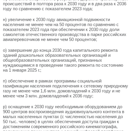
происшествий в полтора раза к 2030 году и в два раза к 2036
году по сравнению с показателем 2023 года;
н) увеличение к 2030 году авиационной подвижности
населения не менее чем на 50 процентов по сравнению с
показателем 2023 года при обеспечении к 2030 году доли
самолетов отечественного производства в парке российских
авиаперевозчиков не менее чем 50 процентов;
о) завершение до конца 2030 года капитального ремонта
зданий дошкольных образовательных организаций и
общеобразовательных организаций, признанных
нуждающимися в проведении такого ремонта по состоянию
на 1 января 2025 г.;
п) обеспечение в рамках программы социальной
газификации населения подключения к сетевому природному
газу не менее чем 1,6 млн. домовладений к 2030 году и не
менее чем 3 млн. домовладений к 2036 году;
р) оснащение к 2030 году необходимым оборудованием до
900 центров воспроизведения аудиовизуального контента в
малых населенных пунктах (с численностью населения до
50 тыс. человек) в целях обеспечения доступа граждан к
достижениям современного российского кинематографа,