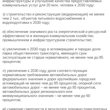
инфраструктуры и улучшение качества предоставляемых
коммунальных услуг для 20 млн. человек к 2030 году;
з) строительство и реконструкция (модернизация) не менее
чем 2 тыс. объектов питьевого водоснабжения и
водоподготовки к 2030 году;
и) обеспечение значимого роста энергетической и ресурсной
эффективности в жилищно-коммунальном хозяйстве,
промышленном и инфраструктурном строительстве;
к) увеличение к 2030 году в агломерациях и городах доли
парка общественного транспорта, имеющего срок
эксплуатации не старше нормативного, не менее чем до 85
процентов;
л) увеличение к 2030 году доли соответствующих
нормативным требованиям автомобильных дорог
федерального значения и дорог крупнейших городских
агломераций не менее чем до 85 процентов, опорной сети
автомобильных дорог – не менее чем до 85 процентов,
автомобильных дорог регионального или
межмуниципального значения – не менее чем до 60
процентов;
м) снижение смертности в результате дорожно-транспортных