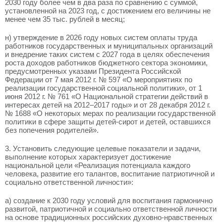
2030 году более чем в два раза по сравнению с суммой,
установленной на 2023 год, с достижением его величины не
менее чем 35 тыс. рублей в месяц;
н) утверждение в 2026 году новых систем оплаты труда
работников государственных и муниципальных организаций
и внедрение таких систем с 2027 года в целях обеспечения
роста доходов работников бюджетного сектора экономики,
предусмотренных указами Президента Российской
Федерации от 7 мая 2012 г. № 597 «О мероприятиях по
реализации государственной социальной политики», от 1
июня 2012 г. № 761 «О Национальной стратегии действий в
интересах детей на 2012–2017 годы» и от 28 декабря 2012 г.
№ 1688 «О некоторых мерах по реализации государственной
политики в сфере защиты детей-сирот и детей, оставшихся
без попечения родителей».
3. Установить следующие целевые показатели и задачи,
выполнение которых характеризует достижение
национальной цели «Реализация потенциала каждого
человека, развитие его талантов, воспитание патриотичной и
социально ответственной личности»:
а) создание к 2030 году условий для воспитания гармонично
развитой, патриотичной и социально ответственной личности
на основе традиционных российских духовно-нравственных