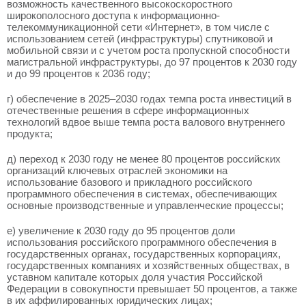
возможность качественного высокоскоростного
широкополосного доступа к информационно-
телекоммуникационной сети «Интернет», в том числе с
использованием сетей (инфраструктуры) спутниковой и
мобильной связи и с учетом роста пропускной способности
магистральной инфраструктуры, до 97 процентов к 2030 году
и до 99 процентов к 2036 году;
г) обеспечение в 2025–2030 годах темпа роста инвестиций в
отечественные решения в сфере информационных
технологий вдвое выше темпа роста валового внутреннего
продукта;
д) переход к 2030 году не менее 80 процентов российских
организаций ключевых отраслей экономики на
использование базового и прикладного российского
программного обеспечения в системах, обеспечивающих
основные производственные и управленческие процессы;
е) увеличение к 2030 году до 95 процентов доли
использования российского программного обеспечения в
государственных органах, государственных корпорациях,
государственных компаниях и хозяйственных обществах, в
уставном капитале которых доля участия Российской
Федерации в совокупности превышает 50 процентов, а также
в их аффилированных юридических лицах;