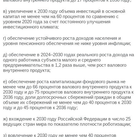
в) увеличение к 2030 году объема инвестиций в основной
капитал не менее чем на 60 процентов по сравнению с
уровнем 2020 года за счет постоянного улучшения
инвестиционного климата;
г) обеспечение устойчивого роста доходов населения и
уровня пенсионного обеспечения не ниже уровня инфляции;
д) обеспечение в 2024–2030 годах реального роста дохода на
одного работника субъекта малого и среднего
предпринимательства в 1,2 раза выше, чем рост валового
внутреннего продукта;
е) обеспечение роста капитализации фондового рынка не
менее чем до 66 процентов валового внутреннего продукта к
2030 году и до 75 процентов валового внутреннего продукта к
2036 году, доли долгосрочных сбережений граждан в общем
объеме их сбережений не менее чем до 40 процентов к 2030
году и до 45 процентов к 2036 году;
ж) вхождение к 2030 году Российской Федерации в число 25
ведущих стран мира по показателю плотности роботизации;
з) вовлечение к 2030 году не менее чем 40 процентов