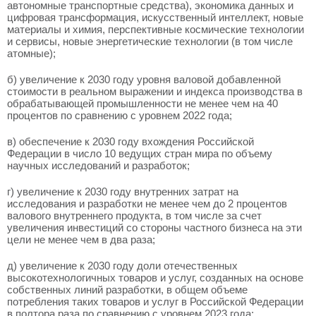
автономные транспортные средства), экономика данных и
цифровая трансформация, искусственный интеллект, новые
материалы и химия, перспективные космические технологии
и сервисы, новые энергетические технологии (в том числе
атомные);
б) увеличение к 2030 году уровня валовой добавленной
стоимости в реальном выражении и индекса производства в
обрабатывающей промышленности не менее чем на 40
процентов по сравнению с уровнем 2022 года;
в) обеспечение к 2030 году вхождения Российской
Федерации в число 10 ведущих стран мира по объему
научных исследований и разработок;
г) увеличение к 2030 году внутренних затрат на
исследования и разработки не менее чем до 2 процентов
валового внутреннего продукта, в том числе за счет
увеличения инвестиций со стороны частного бизнеса на эти
цели не менее чем в два раза;
д) увеличение к 2030 году доли отечественных
высокотехнологичных товаров и услуг, созданных на основе
собственных линий разработки, в общем объеме
потребления таких товаров и услуг в Российской Федерации
в полтора раза по сравнению с уровнем 2023 года;