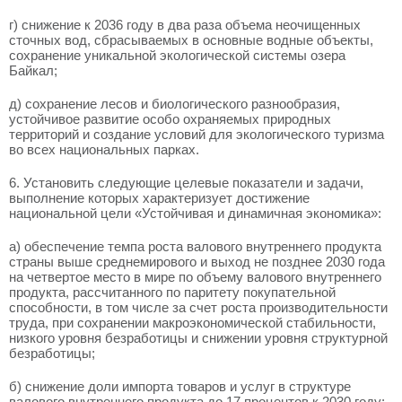
г) снижение к 2036 году в два раза объема неочищенных
сточных вод, сбрасываемых в основные водные объекты,
сохранение уникальной экологической системы озера
Байкал;
д) сохранение лесов и биологического разнообразия,
устойчивое развитие особо охраняемых природных
территорий и создание условий для экологического туризма
во всех национальных парках.
6. Установить следующие целевые показатели и задачи,
выполнение которых характеризует достижение
национальной цели «Устойчивая и динамичная экономика»:
а) обеспечение темпа роста валового внутреннего продукта
страны выше среднемирового и выход не позднее 2030 года
на четвертое место в мире по объему валового внутреннего
продукта, рассчитанного по паритету покупательной
способности, в том числе за счет роста производительности
труда, при сохранении макроэкономической стабильности,
низкого уровня безработицы и снижении уровня структурной
безработицы;
б) снижение доли импорта товаров и услуг в структуре
валового внутреннего продукта до 17 процентов к 2030 году;